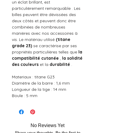
un éclat brillant, est
particulièrement remarquable . Les
billes peuvent être dévissées des
deux côtés et peuvent donc être
combinées de nombreuses
manières avec nos accessoires à
vis. Le matériau utilisé
(titane
grade 23)
se caractérise par ses
propriétés particulières telles que
la
compatibilité cutanée
,
la solidité
des couleurs
et la
durabilité
.
Materiaux : titane G23
Diamètre de la barre : 1,6 mm
Longueur de la tige : 14 mm
Boule : 5 mm
No Reviews Yet
Share your thoughts. Be the first to