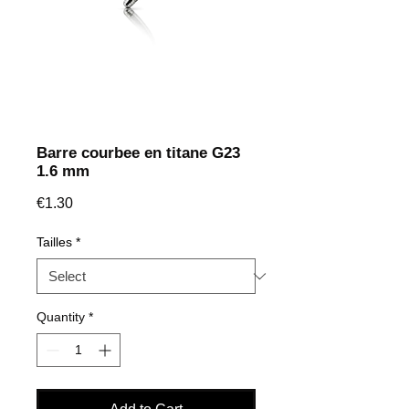
Barre courbee en titane G23
1.6 mm
Price
€1.30
Tailles
*
Quantity
*