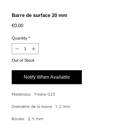
Barre de surface 20 mm
Price
€0.00
Quantity
*
Out of Stock
Notify When Available
Materiaux : Titane G23 
Diamètre de la barre : 1, 2 mm
Boules : 2, 5 mm