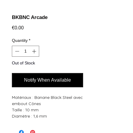
BKBNC Arcade
Price
€0.00
Quantity
*
Out of Stock
Notify When Available
Matériaux : Banane Black Steel avec
embout Cônes
Taille : 10 mm
Diamètre : 1,6 mm