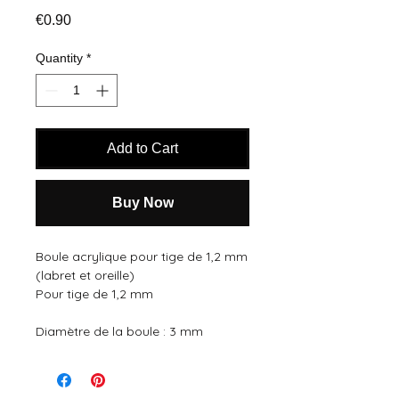
Price
€0.90
Quantity
*
Add to Cart
Buy Now
Boule acrylique pour tige de 1,2 mm 
(labret et oreille)
Pour tige de 1,2 mm
Diamètre de la boule : 3 mm