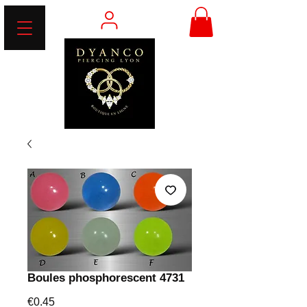
Boules phosphorescent 4731
Price
€0.45