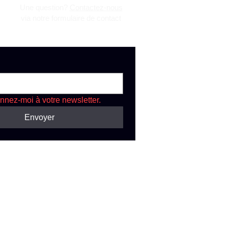
Une question?
Contactez-nous
via notre formulaire de contact
nnez-moi à votre newsletter.
Envoyer