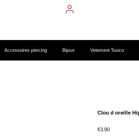
Accessoires piercing
Bijoux
Vetement Toxico
Clou d oreille 
Price
€3.90