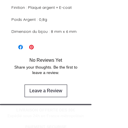
Finition : Plaqué argent + E-coat
Poids Argent : 0,8g
Dimension du bijou : 8 mm x 6 mm
No Reviews Yet
Share your thoughts. Be the first to
leave a review.
Leave a Review
LIVRAISON OFFERTE DES 30€
Expédié sous 24h en France métropolitain
PAIEMENT SECURISE