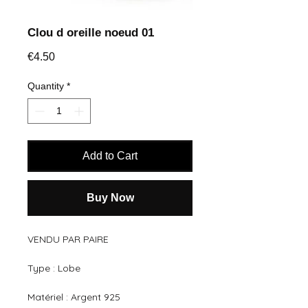
Clou d oreille noeud 01
Price
€4.50
Quantity
*
Add to Cart
Buy Now
VENDU PAR PAIRE
Type : Lobe
Matériel : Argent 925