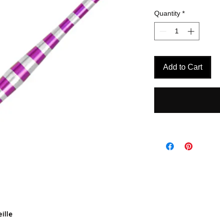
Quantity
*
Add to Cart
ille