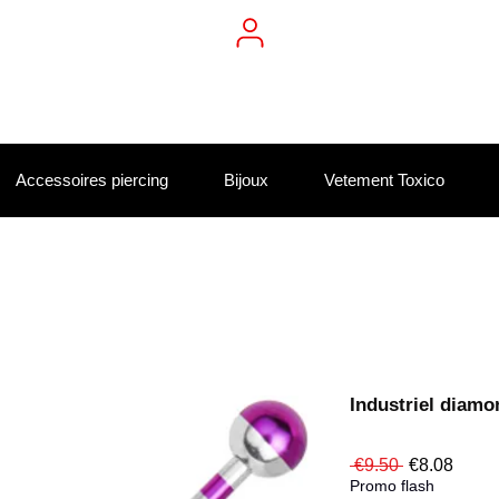
Accessoires piercing
Bijoux
Vetement Toxico
Industriel diamo
Regular
Sale
 €9.50 
€8.08
Price
Price
Promo flash