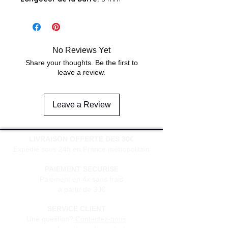
No Reviews Yet
Share your thoughts. Be the first to
leave a review.
Leave a Review
LIVRAISON OFFERTE DES 30€
Expédié sous 24h en France métropolitain
PAIEMENT SECURISE
Paiement en 4x sans frais
à partir de 30€
SERVICE CLIENT
Une question?
Contactez-nous