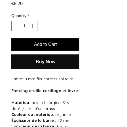
Price
€8.20
Quantity
*
Add to Cart
Buy Now
Labret 8 mm fleur strass solitaire
Piercing oreille cartilage et lèvre
Matériau:
acier chirurgical 316L
doré / serti d'un strass
Couleur du
matériau:
or jaune
Épaisseur de la barre :
1,2 mm
Longueur de la barre:
8 mm