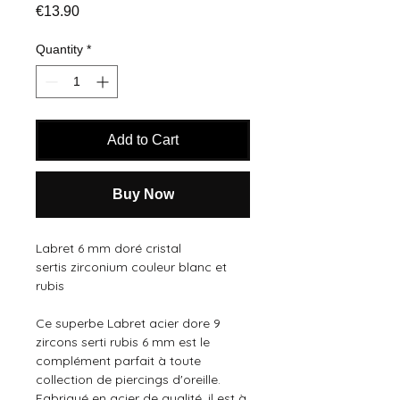
Price
€13.90
Quantity
*
Add to Cart
Buy Now
Labret 6 mm doré cristal
sertis zirconium couleur blanc et
rubis
Ce superbe Labret acier dore 9
zircons serti rubis 6 mm est le
complément parfait à toute
collection de piercings d'oreille.
Fabriqué en acier de qualité, il est à