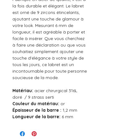
la fois durable et élégant. Le labret
est orné de 9 zircons étincelants,
ajoutant une touche de glamour à
votre look. Mesurant 6 mm de
longueur, il est agréable à porter et
facile à insérer. Que vous cherchiez
à faire une déclaration ou que vous
souhaitiez simplement ajouter une
touche d'élégance à votre style de
tous les jours, ce labret est un
incontournable pour toute personne
soucieuse de la mode.
Matériau:
acier chirurgical 316L
doré / 9 strass serti
Couleur du
matériau:
or
Épaisseur de la barre :
1,2 mm
Longueur de la barre:
6 mm