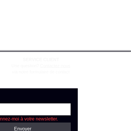
SERVICE CLIENT
Une question?
Contactez-nous
via notre formulaire de contact
nnez-moi à votre newsletter.
Envoyer