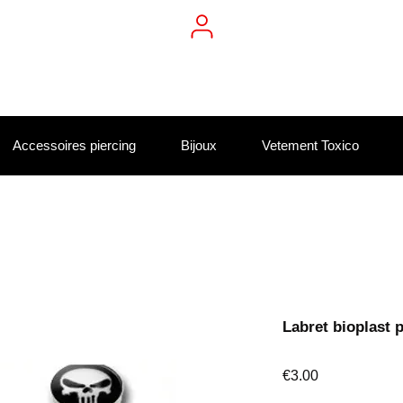
Accessoires piercing
Bijoux
Vetement Toxico
Labret bioplast
Price
€3.00