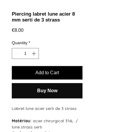
Piercing labret lune acier 8
mm serti de 3 strass
Price
€8.00
Quantity
*
Add to Cart
Buy Now
Labret lune acier serti de 3 strass
Matériau:
acier chirurgical 316L /
lune strass serti