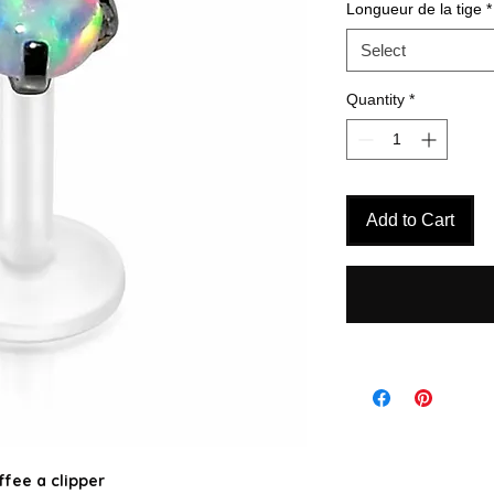
Longueur de la tige
*
Select
Quantity
*
Add to Cart
ffee a clipper