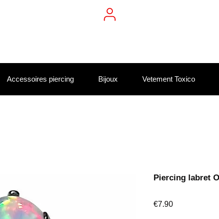
Accessoires piercing
Bijoux
Vetement Toxico
Piercing labret 
Price
€7.90