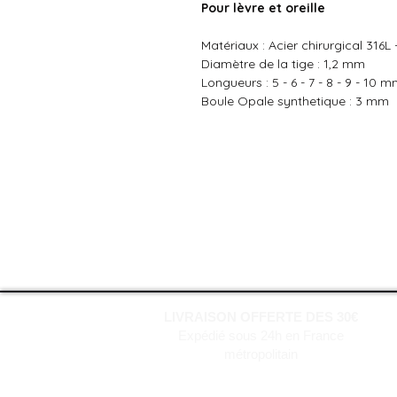
Pour lèvre et oreille
Matériaux : Acier chirurgical 316L 
Diamètre de la tige : 1,2 mm
Longueurs : 5 - 6 - 7 - 8 - 9 - 10 
Boule Opale synthetique : 3 mm
LIVRAISON OFFERTE DES 30€
Expédié sous 24h en France
métropolitain