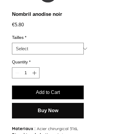
Nombril anodise noir
Price
€5.80
Tailles
*
Quantity
*
Add to Cart
Buy Now
Materiaux :
Acier chirurgical 316L