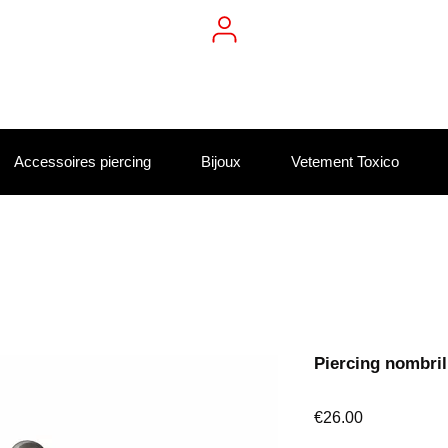
Accessoires piercing
Bijoux
Vetement Toxico
Piercing nombril
Price
€26.00