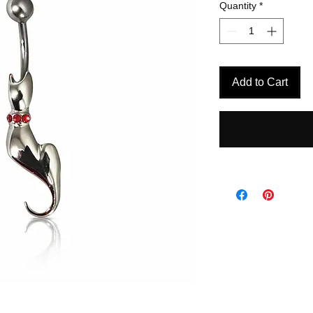
Quantity
*
Add to Cart