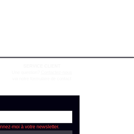
SERVICE CLIENT
Une question?
Contactez-nous
via notre formulaire de contact
nnez-moi à votre newsletter.