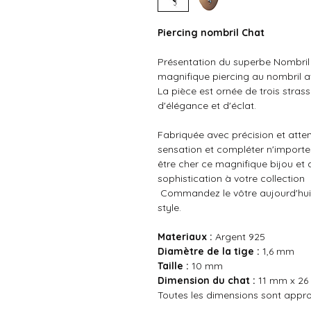
Piercing nombril Chat
Présentation du superbe Nombril 
magnifique piercing au nombril 
La pièce est ornée de trois stras
d'élégance et d'éclat.
Fabriquée avec précision et attent
sensation et compléter n'importe 
être cher ce magnifique bijou et
sophistication à votre collection
Commandez le vôtre aujourd'hui 
style.
Materiaux :
Argent 925
Diamètre de la tige :
1,6 mm
Taille :
10 mm
Dimension du chat :
11 mm x 2
Toutes les dimensions sont appr