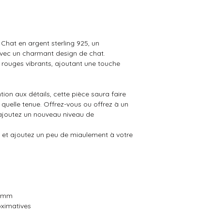
Chat en argent sterling 925, un
avec un charmant design de chat.
s rouges vibrants, ajoutant une touche
ion aux détails, cette pièce saura faire
quelle tenue. Offrez-vous ou offrez à un
 ajoutez un nouveau niveau de
et ajoutez un peu de miaulement à votre
6 mm
oximatives