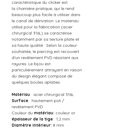
caractéristique du clicker est
la charnière pratique, qui le rend
beaucoup plus facile à utiliser dans
le canal de dérivation. Le matériau
utilisé pour la fabrication (acier
chirurgical 316L) se caractérise
notamment par sa texture plate et
sa haute qualité . Selon la couleur
souhaitée, le piercing est recouvert
d'un revêtement PVD résistant aux
rayures .Le bijou est
particulièrement attrayant en raison
du design élégant composé de
quelques boules aplaties.
Matériau
: acier chirurgical 316L
Surface
: hautement poli /
revêtement PVD
Couleur du
matériau:
couleur or
épaisseur de la tige
: 1,2 mm
Diamètre intérieur:
8 mm