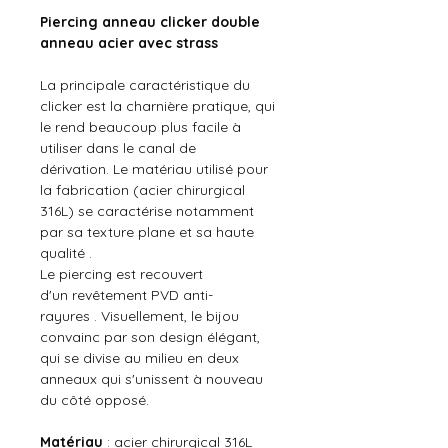
Piercing anneau clicker double
anneau acier avec strass
La principale caractéristique du
clicker est la charnière pratique, qui
le rend beaucoup plus facile à
utiliser dans le canal de
dérivation. Le matériau utilisé pour
la fabrication (acier chirurgical
316L) se caractérise notamment
par sa texture plane et sa haute
qualité .
Le piercing est recouvert
d'un revêtement PVD anti-
rayures . Visuellement, le bijou
convainc par son design élégant,
qui se divise au milieu en deux
anneaux qui s'unissent à nouveau
du côté opposé.
Matériau
: acier chirurgical 316L