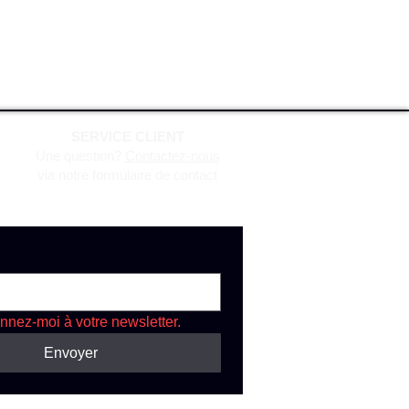
SERVICE CLIENT
Une question?
Contactez-nous
via notre formulaire de contact
nnez-moi à votre newsletter.
Envoyer