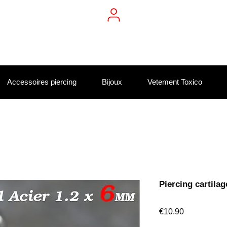
Accessoires piercing
Bijoux
Vetement Toxico
Piercing cartilag
Price
€10.90