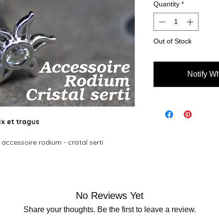
Quantity
*
Out of Stock
Notify W
ix et tragus
 accessoire rodium - cristal serti
No Reviews Yet
Share your thoughts. Be the first to leave a review.