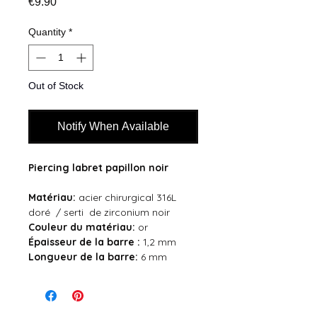
Price
€9.90
Quantity
*
Out of Stock
Notify When Available
Piercing labret papillon noir
Matériau:
acier chirurgical 316L
doré / serti de zirconium noir
Couleur du
matériau:
or
Épaisseur de la barre :
1,2 mm
Longueur de la barre:
6 mm