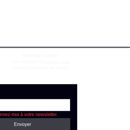
SERVICE CLIENT
Une question?
Contactez-nous
via notre formulaire de contact
nnez-moi à votre newsletter.
Envoyer