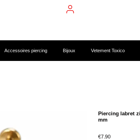
Accessoires piercing
Bijoux
Vetement Toxico
Piercing labret 
mm
Price
€7.90