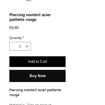
Piercing nombril acier
paillette rouge
Price
€8.80
Quantity
*
Add to Cart
Buy Now
Piercing nombril acier paillette
rouge
Matériaux : Tige en acier et