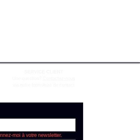
SERVICE CLIENT
Une question?
Contactez-nous
via notre formulaire de contact
nnez-moi à votre newsletter.