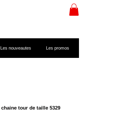
Les nouveautes
Les promos
chaine tour de taille 5329
le
ce