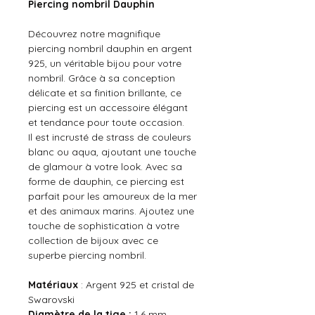
Piercing nombril Dauphin
Découvrez notre magnifique
piercing nombril dauphin en argent
925, un véritable bijou pour votre
nombril. Grâce à sa conception
délicate et sa finition brillante, ce
piercing est un accessoire élégant
et tendance pour toute occasion.
Il est incrusté de strass de couleurs
blanc ou aqua, ajoutant une touche
de glamour à votre look. Avec sa
forme de dauphin, ce piercing est
parfait pour les amoureux de la mer
et des animaux marins. Ajoutez une
touche de sophistication à votre
collection de bijoux avec ce
superbe piercing nombril.
Matériaux
: Argent 925 et cristal de
Swarovski
Diamètre de la tige :
1,6 mm