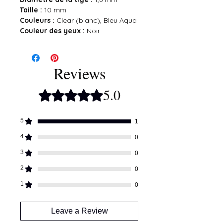
Taille :
10 mm
Couleurs :
Clear (blanc), Bleu Aqua
Couleur des yeux :
Noir
Reviews
5.0
Rated 5 out of 5 stars.
5
1
4
0
3
0
2
0
1
0
Leave a Review