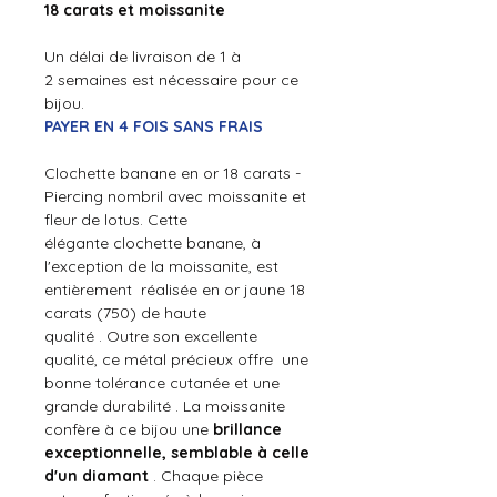
18 carats et moissanite
Un délai de livraison de 1 à
2 semaines est nécessaire pour ce
bijou.
PAYER EN 4 FOIS SANS FRAIS
Clochette banane en or 18 carats -
Piercing nombril avec moissanite et
fleur de lotus. Cette
élégante clochette banane, à
l'exception de la
moissanite,
est
entièrement réalisée en or jaune 18
carats (750) de haute
qualité . Outre son excellente
qualité, ce métal précieux offre une
bonne tolérance cutanée et une
grande durabilité . La moissanite
confère à ce bijou une
brillance
exceptionnelle, semblable à celle
d'un diamant
. Chaque pièce