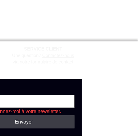
SERVICE CLIENT
Une question?
Contactez-nous
via notre formulaire de contact
nnez-moi à votre newsletter.
Envoyer