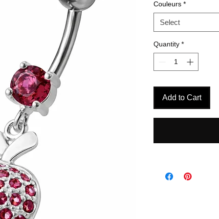
Couleurs
*
Select
Quantity
*
Add to Cart