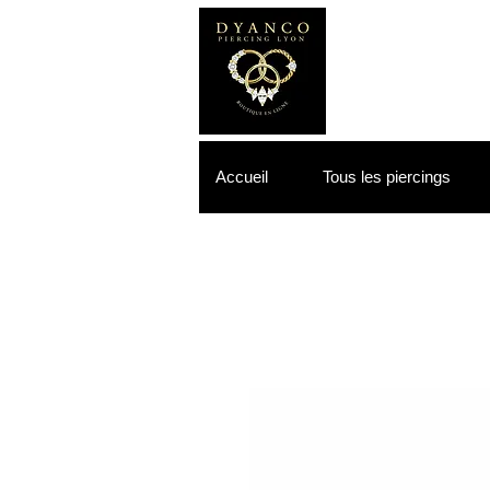
Accueil
Tous les piercings