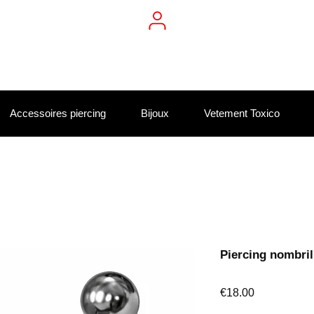
Accessoires piercing
Bijoux
Vetement Toxico
Piercing nombr
Price
€18.00