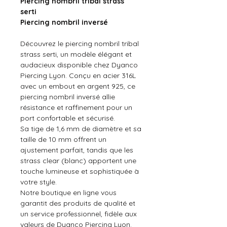
Piercing nombril tribal strass
serti
Piercing nombril inversé
Découvrez le piercing nombril tribal
strass serti, un modèle élégant et
audacieux disponible chez Dyanco
Piercing Lyon. Conçu en acier 316L
avec un embout en argent 925, ce
piercing nombril inversé allie
résistance et raffinement pour un
port confortable et sécurisé.
Sa tige de 1,6 mm de diamètre et sa
taille de 10 mm offrent un
ajustement parfait, tandis que les
strass clear (blanc) apportent une
touche lumineuse et sophistiquée à
votre style.
Notre boutique en ligne vous
garantit des produits de qualité et
un service professionnel, fidèle aux
valeurs de Dyanco Piercing Lyon.