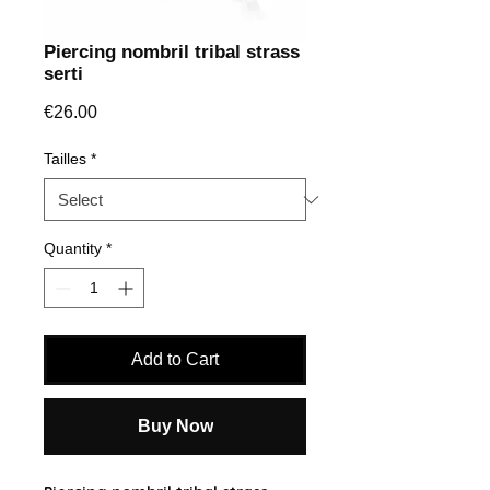
Piercing nombril tribal strass
serti
Price
€26.00
Tailles
*
Quantity
*
Add to Cart
Buy Now