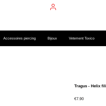
Accessoires piercing
Bijoux
Vetement Toxico
Tragus - Helix fi
Price
€7.90