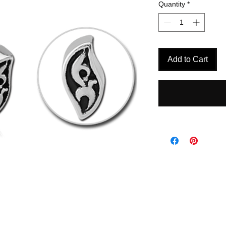
Quantity
*
Add to Cart