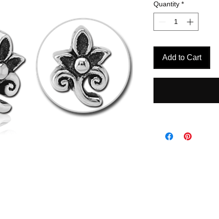
Quantity
*
Add to Cart