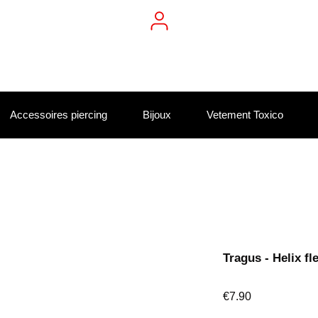
Accessoires piercing
Bijoux
Vetement Toxico
Tragus - Helix fl
Price
€7.90