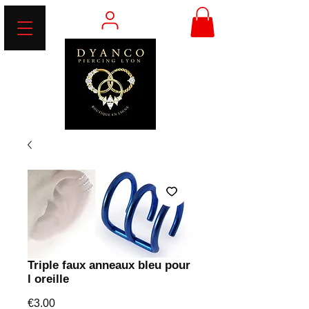
Triple faux anneaux bleu pour
l oreille
Price
€3.00