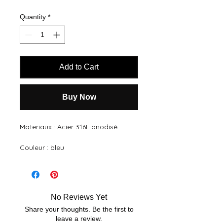
Quantity
*
Add to Cart
Buy Now
Materiaux : Acier 316L anodisé

No Reviews Yet
Share your thoughts. Be the first to
leave a review.