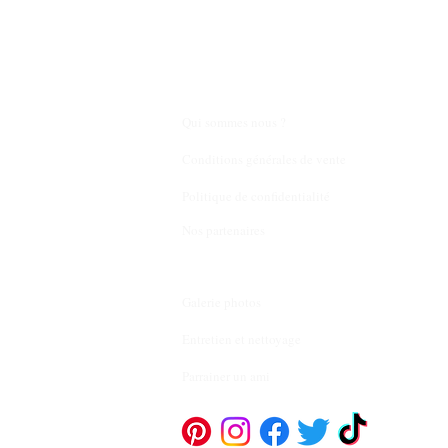
Qui sommes nous ?
Conditions générales de vente
Politique de confidentialité
Nos partenaires
Galerie photos
Entretien et nettoyage
Parrainer un ami