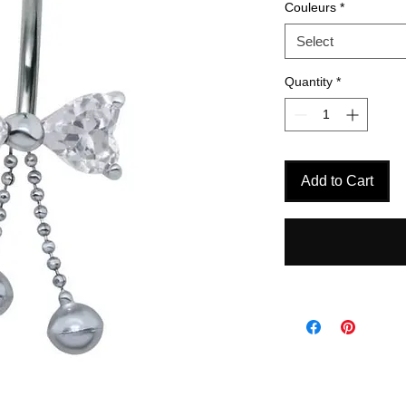
Couleurs
*
Select
Quantity
*
Add to Cart