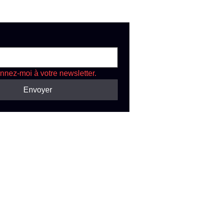
nnez-moi à votre newsletter.
Envoyer