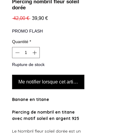
Piercing nombril fleur soleil
dorée
Prix
Prix
 42,00 € 
39,90 €
original
promotionnel
PROMO FLASH
Quantité
*
Rupture de stock
Me notifier lorsque cet article est disponible
Banane en titane
Piercing de nombril en titane
avec motif soleil en argent 925
Le Nombril fleur soleil dorée est un