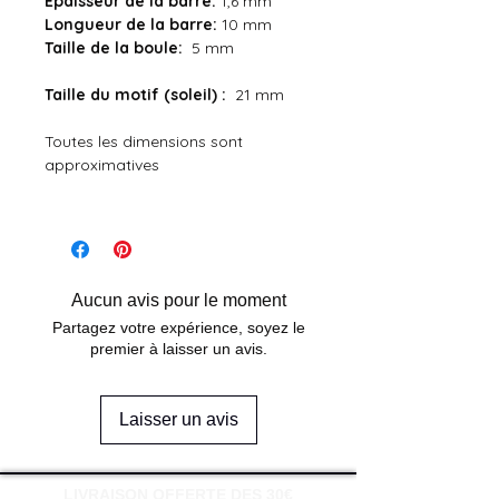
Épaisseur de la barre:
1,6 mm
Longueur de la barre:
10 mm
Taille de la boule:
5 mm
Taille du motif (soleil) :
21 mm
Toutes les dimensions sont
approximatives
Aucun avis pour le moment
Partagez votre expérience, soyez le
premier à laisser un avis.
Laisser un avis
LIVRAISON OFFERTE DES 30€