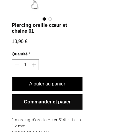
Piercing oreille cœur et
chaine 01
Prix
13,90 €
Quantité
*
Ajouter au panier
Commander et payer
1 piercing d'oreille Acier 316L + 1 clip
1.2 mm