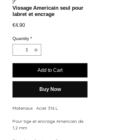
Vissage Americain seul pour
labret et encrage
Price
€4.90
Quantity
*
Add to Cart
Buy Now
Materiaux : Acier 316 L 
Pour tige et encrage Americain de 
1,2 mm