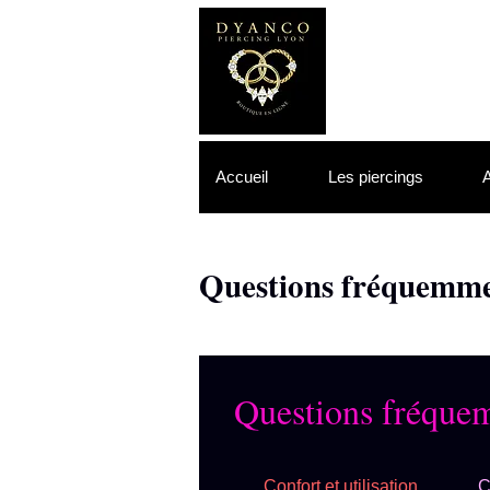
Accueil
Les piercings
A
Questions fréquemme
Questions fréque
Confort et utilisation
C