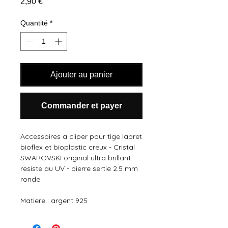
Prix
2,90 €
Quantité
*
Ajouter au panier
Commander et payer
Accessoires a cliper pour tige labret 
bioflex et bioplastic creux - Cristal 
SWAROVSKI original ultra brillant 
resiste au UV - pierre sertie 2.5 mm 
ronde 
Matiere : argent 925