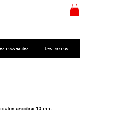
es nouveautes
Les promos
 boules anodise 10 mm