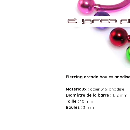
Piercing arcade boules anodis
Materiaux :
acier 316l anodisé
Diamètre de la barre :
1, 2 mm
Taille :
10 mm
Boules :
3 mm