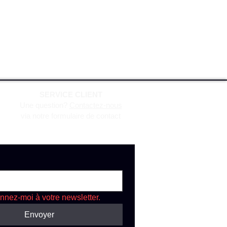
SERVICE CLIENT
Une question?
Contactez-nous
via notre formulaire de contact
nnez-moi à votre newsletter.
Envoyer