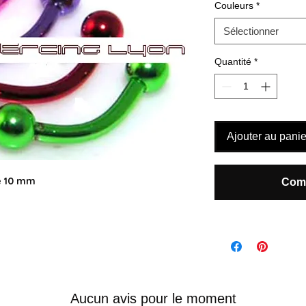
Couleurs
*
Sélectionner
Quantité
*
Ajouter au panie
e 10 mm
Comm
Aucun avis pour le moment