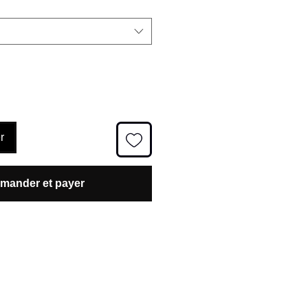
r
ander et payer