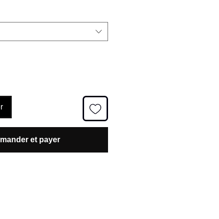
r
ander et payer