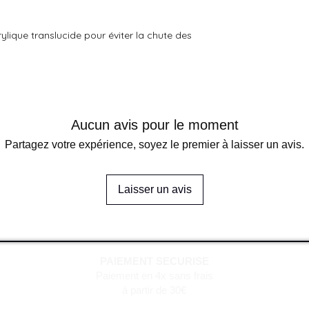
ylique translucide pour éviter la chute des
Aucun avis pour le moment
Partagez votre expérience, soyez le premier à laisser un avis.
Laisser un avis
PAIEMENT SECURISE
Paiement en 4x sans frais
à partir de 30€