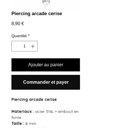
Piercing arcade cerise
Prix
8,90 €
Quantité
*
Ajouter au panier
Commander et payer
Piercing arcade cerise
Materiaux :
acier 316L + embout en
fonte
Taille :
8 mm