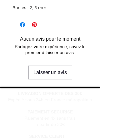
Boules : 2, 5 mm
Aucun avis pour le moment
Partagez votre expérience, soyez le
premier à laisser un avis.
Laisser un avis
LIVRAISON OFFERTE DES 30€
Expédié sous 24h en France métropolitain
PAIEMENT SECURISE
Paiement en 4x sans frais
à partir de 30€
SERVICE CLIENT