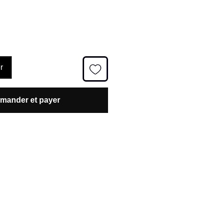
r
ander et payer