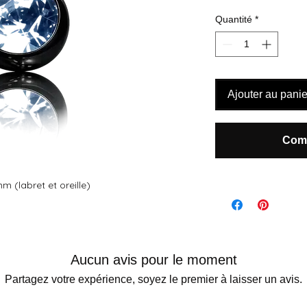
Quantité
*
Ajouter au panie
Comm
m (labret et oreille)
Aucun avis pour le moment
Partagez votre expérience, soyez le premier à laisser un avis.