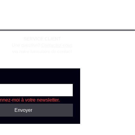
SERVICE CLIENT
Une question?
Contactez-nous
via notre formulaire de contact
nnez-moi à votre newsletter.
Envoyer