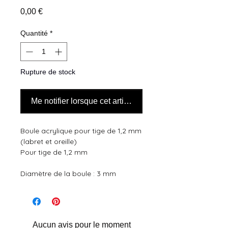
Prix
0,00 €
Quantité
*
Rupture de stock
Me notifier lorsque cet article est disponible
Boule acrylique pour tige de 1,2 mm 
(labret et oreille)
Pour tige de 1,2 mm
Diamètre de la boule : 3 mm
Aucun avis pour le moment