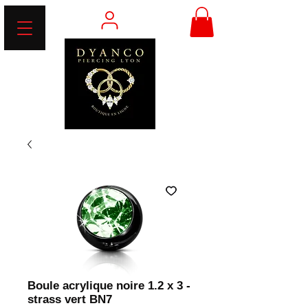
Boule acrylique noire 1.2 x 3 -
strass vert BN7