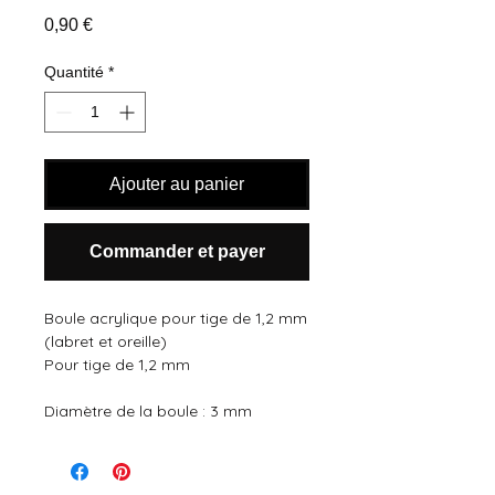
Prix
0,90 €
Quantité
*
Ajouter au panier
Commander et payer
Boule acrylique pour tige de 1,2 mm 
(labret et oreille)
Pour tige de 1,2 mm
Diamètre de la boule : 3 mm