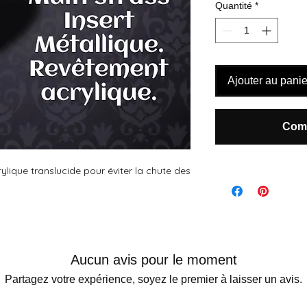
Quantité
*
Ajouter au panie
Comm
ylique translucide pour éviter la chute des
Aucun avis pour le moment
Partagez votre expérience, soyez le premier à laisser un avis.