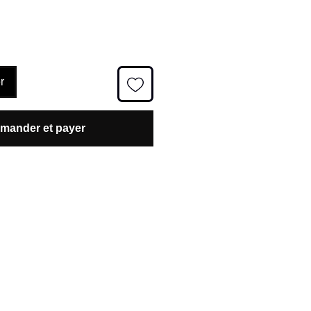
r
ander et payer