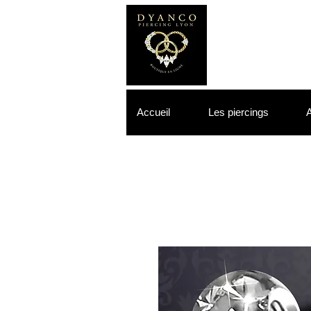
Accueil
Les piercings
A