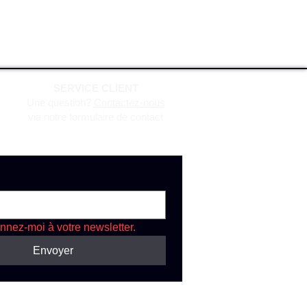
SERVICE CLIENT
Une question?
Contactez-nous
via notre formulaire de contact
nnez-moi à votre newsletter.
Envoyer