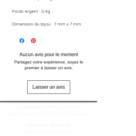
Poids Argent : 0,4g
Dimension du bijou : 7 mm x 7 mm
Aucun avis pour le moment
Partagez votre expérience, soyez le
premier à laisser un avis.
Laisser un avis
LIVRAISON OFFERTE DES 30€
Expédié sous 24h en France métropolitain
PAIEMENT SECURISE
Paiement en 4x sans frais