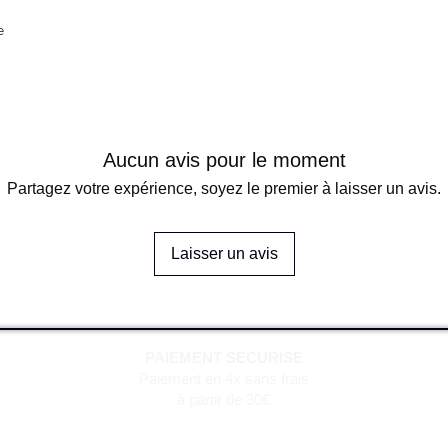
e
Aucun avis pour le moment
Partagez votre expérience, soyez le premier à laisser un avis.
Laisser un avis
PAIEMENT SECURISE
Paiement en 4x sans frais
à partir de 30€