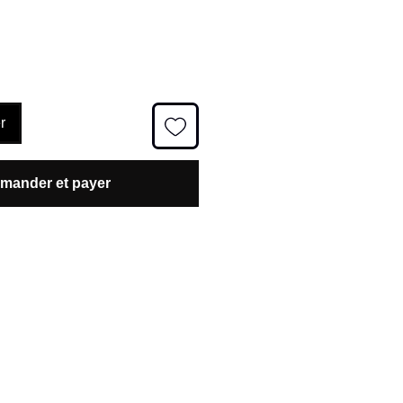
r
ander et payer