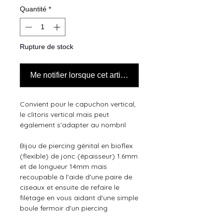
Quantité
*
Rupture de stock
Me notifier lorsque cet article est disponible
Convient pour le capuchon vertical, 
le clitoris vertical mais peut 
également s'adapter au nombril
Bijou de piercing génital en bioflex 
(flexible) de jonc (épaisseur) 1.6mm 
et de longueur 14mm mais 
recoupable à l'aide d'une paire de 
ciseaux et ensuite de refaire le 
filetage en vous aidant d'une simple 
boule fermoir d'un piercing