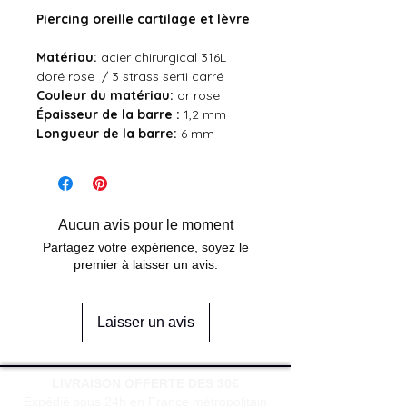
Piercing oreille cartilage et lèvre
Matériau:
acier chirurgical 316L
doré rose / 3 strass serti carré
Couleur du
matériau:
or rose
Épaisseur de la barre :
1,2 mm
Longueur de la barre:
6 mm
Aucun avis pour le moment
Partagez votre expérience, soyez le
premier à laisser un avis.
Laisser un avis
LIVRAISON OFFERTE DES 30€
Expédié sous 24h en France métropolitain