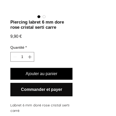
Piercing labret 6 mm dore
rose cristal serti carre
Prix
9,90 €
Quantité
*
Ajouter au panier
Commander et payer
Labret 6 mm doré rose cristal serti
carré