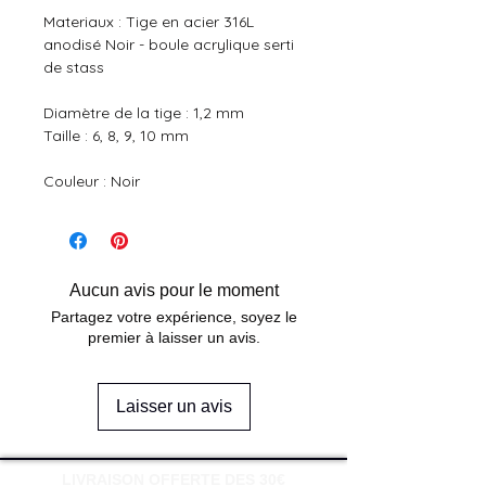
Materiaux : Tige en acier 316L
anodisé Noir - boule acrylique serti
de stass
Diamètre de la tige : 1,2 mm
Taille : 6, 8, 9, 10 mm
Couleur : Noir
Aucun avis pour le moment
Partagez votre expérience, soyez le
premier à laisser un avis.
Laisser un avis
LIVRAISON OFFERTE DES 30€