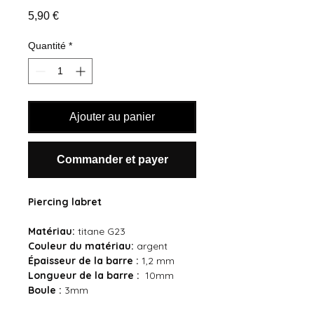
Prix
5,90 €
Quantité
*
Ajouter au panier
Commander et payer
Piercing labret
Matériau:
titane G23
Couleur du
matériau:
argent
Épaisseur de la barre :
1,2 mm
Longueur de la barre :
10mm
Boule :
3mm